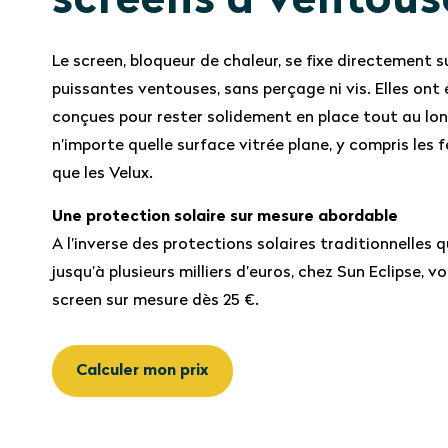
screens à ventous
Le screen, bloqueur de chaleur, se fixe directement sur
puissantes ventouses, sans perçage ni vis. Elles ont
conçues pour rester solidement en place tout au lon
n’importe quelle surface vitrée plane, y compris les f
que les Velux.
Une protection solaire sur mesure abordable
A l’inverse des protections solaires traditionnelles 
jusqu’à plusieurs milliers d’euros, chez Sun Eclipse
screen sur mesure dès 25 €.
Calculer mon prix