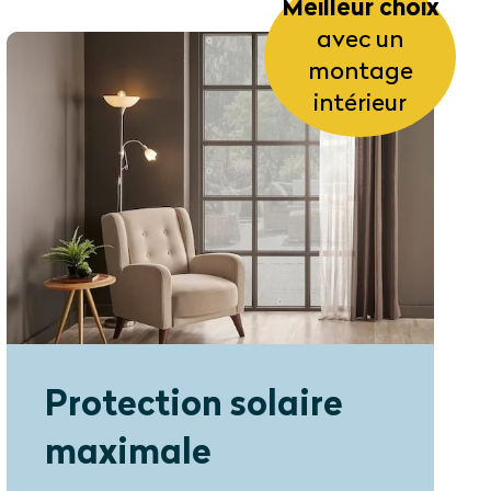
Meilleur choix
avec un
montage
intérieur
Protection solaire
maximale