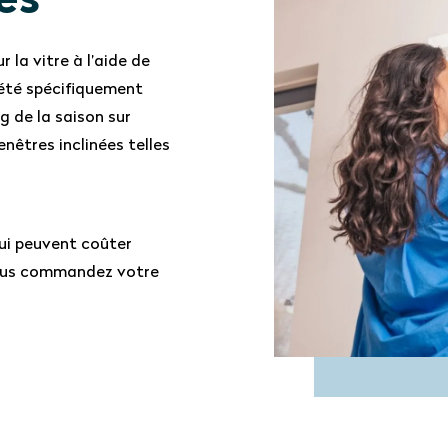
es
 la vitre à l’aide de
 été spécifiquement
g de la saison sur
enêtres inclinées telles
qui peuvent coûter
, vous commandez votre