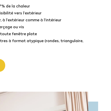
7% de la chaleur
ibilité vers l’extérieur
r, à l’extérieur comme à l’intérieur
rçage ou vis
toute fenêtre plate
res à format atypique (rondes, triangulaire,