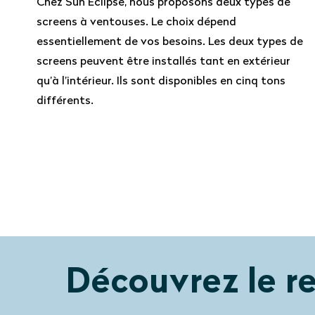
Chez Sun Eclipse, nous proposons deux types de
screens à ventouses. Le choix dépend
essentiellement de vos besoins. Les deux types de
screens peuvent être installés tant en extérieur
qu’à l’intérieur. Ils sont disponibles en cinq tons
différents.
Découvrez le r