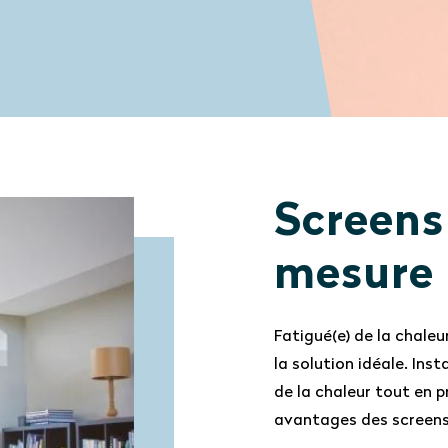
Screens
mesure
Fatigué(e) de la chale
la solution idéale. Ins
de la chaleur tout en p
avantages des screens