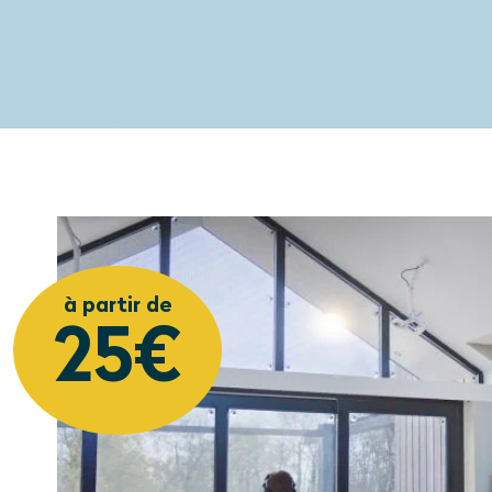
à partir de
25€