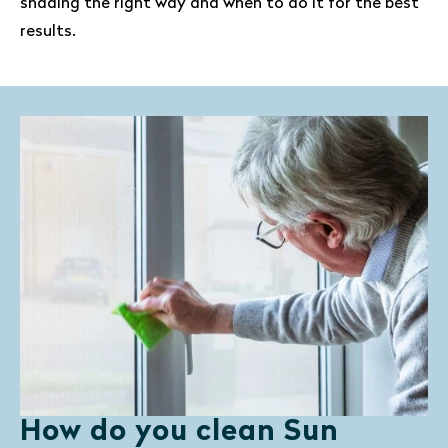
shading the right way and when to do it for the best
results.
How do you clean Sun