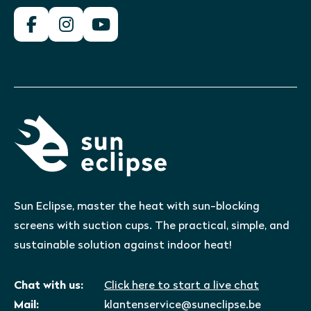
Sun Eclipse, master the heat with sun-blocking
screens with suction cups. The practical, simple, and
sustainable solution against indoor heat!
Chat with us:
Click here to start a live chat
Mail:
klantenservice@suneclipse.be