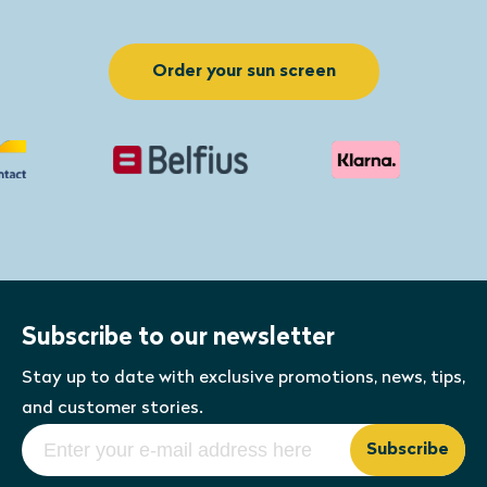
Iedere andere afwijkende wens kan je via
de besteloptie afwijkende maten
Order your sun screen
doorgeven. Zo heb je een
zonnescherm
op maat
.
Subscribe to our newsletter
Stay up to date with exclusive promotions, news, tips,
and customer stories.
Subscribe