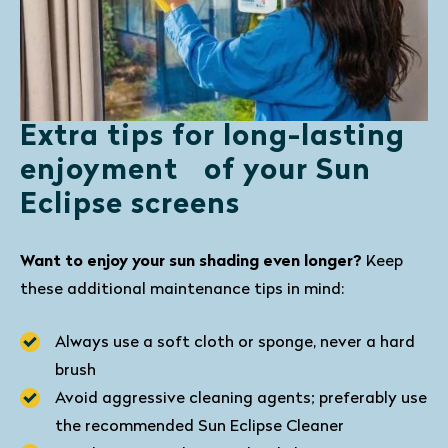
Extra tips for long-lasting
enjoyment of your Sun
Eclipse screens
Want to enjoy your sun shading even longer?
Keep
these additional maintenance tips in mind:
Always use a soft cloth or sponge, never a hard
brush
Avoid aggressive cleaning agents; preferably use
the recommended Sun Eclipse Cleaner