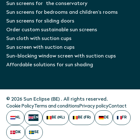
Sun screens for the conservatory
Sun screens for bedrooms and children’s rooms
Sun screens for sliding doors
Order custom sustainable sun screens
Sun cloth with suction cups
Sun screen with suction cups
Sun-blocking window screen with suction cups
Affordable solutions for sun shading
© 2026 Sun Eclipse (BE) . All rights reserved.
Cookie Policy
Terms and conditions
Privacy policy
Contact
NL
EN
BE (NL)
BE (FR)
DE
FR
DK
SE