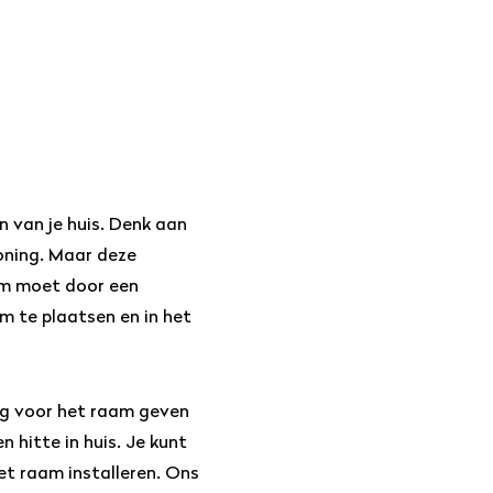
n van je huis. Denk aan
oning. Maar deze
erm moet door een
om te plaatsen en in het
ing voor het raam geven
 hitte in huis. Je kunt
et raam installeren. Ons