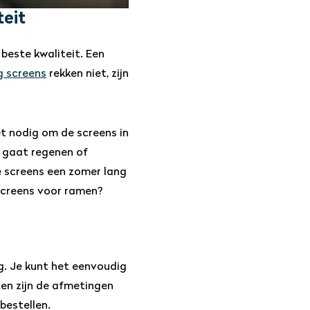
teit
beste kwaliteit. Een
g screens
rekken niet, zijn
et nodig om de screens in
t gaat regenen of
e screens een zomer lang
 screens voor ramen?
g. Je kunt het eenvoudig
ten zijn de afmetingen
bestellen.