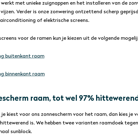
werkt met unieke zuignappen en het installeren van de zon
 vijzen. Verder is onze zonwering ontzettend scherp geprijsd,
airconditioning of elektrische screens.
 screens voor de ramen kun je kiezen uit de volgende mogeli
ng buitenkant raam
ng binnenkant raam
scherm raam, tot wel 97% hittewerend
je kiest voor ons zonnescherm voor het raam, dan kies je 
hittewerend is. We hebben twee varianten raamdoek tegen 
aal sunblock.