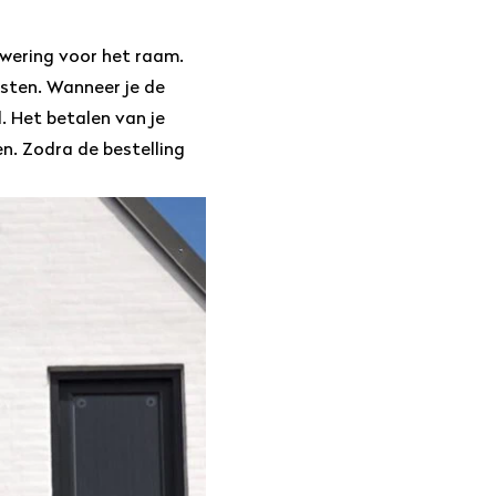
nwering voor het raam.
osten. Wanneer je de
. Het betalen van je
n. Zodra de bestelling