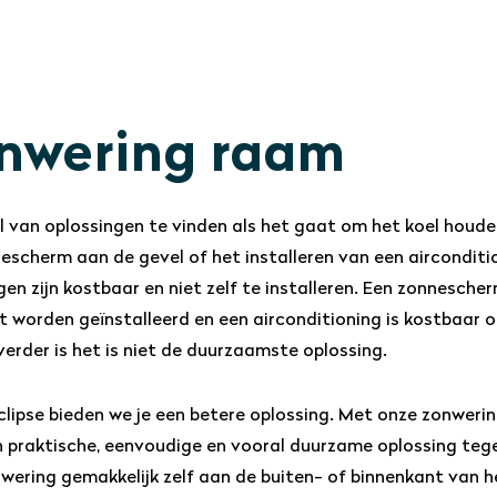
nwering raam
tal van oplossingen te vinden als het gaat om het koel houde
escherm aan de gevel of het installeren van een airconditi
gen zijn kostbaar en niet zelf te installeren. Een zonnesch
st worden geïnstalleerd en een airconditioning is kostbaar 
 verder is het is niet de duurzaamste oplossing.
Eclipse bieden we je een betere oplossing. Met onze zonwer
n praktische, eenvoudige en vooral duurzame oplossing tegen
wering gemakkelijk zelf aan de buiten- of binnenkant van h