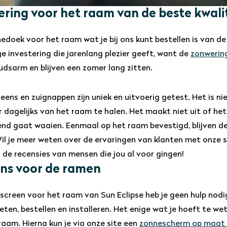
ring voor het raam van de beste kwali
edoek voor het raam wat je bij ons kunt bestellen is van de 
e investering die jarenlang plezier geeft, want de
zonwerin
dsarm en blijven een zomer lang zitten.
eens en zuignappen zijn uniek en uitvoerig getest. Het is ni
 dagelijks van het raam te halen. Het maakt niet uit of he
nd gaat waaien. Eenmaal op het raam bevestigd, blijven d
Wil je meer weten over de ervaringen van klanten met onze
 de recensies van mensen die jou al voor gingen!
ns voor de ramen
screen voor het raam van Sun Eclipse heb je geen hulp nodi
eten, bestellen en installeren. Het enige wat je hoeft te we
raam. Hierna kun je via onze site een
zonnescherm op maat