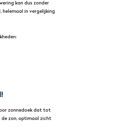
wering kan dus zonder
 helemaal in vergelijking
jkheden:
!
voor zonnedoek dat tot
de zon, optimaal zicht