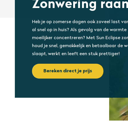
Zonwering raa
Heb je op zomerse dagen ook zoveel last va
al snel op in huis? Als gevolg van de warmte
moeilijker concentreren? Met Sun Eclipse z
houd je snel, gemakkelijk en betaalbaar de 
slaapt, werkt en leeft een stuk prettiger!
Bereken direct je prijs