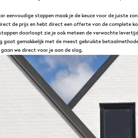
aar eenvoudige stappen maak je de keuze voor de juiste zo
direct de prijs en hebt direct een offerte van de complete k
stappen doorloopt zie je ook meteen de verwachte levertijd
ng gaat gemakkelijk met de meest gebruikte betaalmethode
s gaan we direct voor je aan de slag.