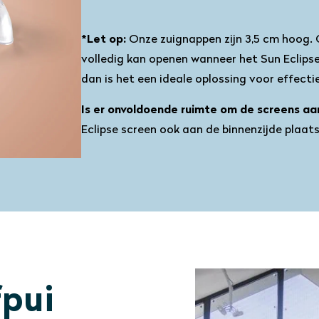
*Let op:
Onze zuignappen zijn 3,5 cm hoog. 
volledig kan openen wanneer het Sun Eclipse
dan is het een ideale oplossing voor effecti
Is er onvoldoende ruimte om de screens aa
Eclipse screen ook aan de binnenzijde plaat
fpui