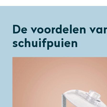
De voordelen va
schuifpuien