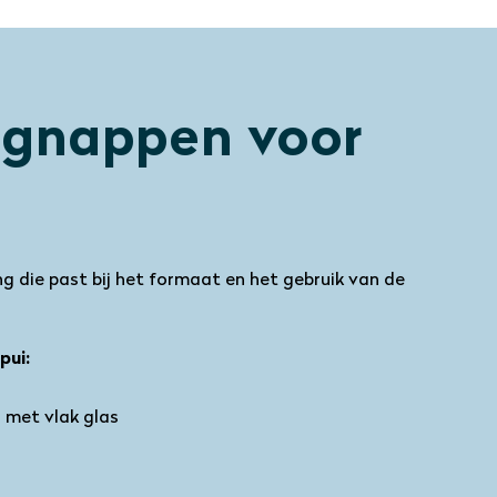
ignappen voor
ng die past bij het formaat en het gebruik van de
pui:
 met vlak glas