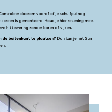
Controleer daarom vooraf of je schuifpui nog
 screen is gemonteerd. Houd je hier rekening mee,
eve hittewering zonder boren of vijzen.
n de buitenkant te plaatsen?
Dan kun je het Sun
sen.