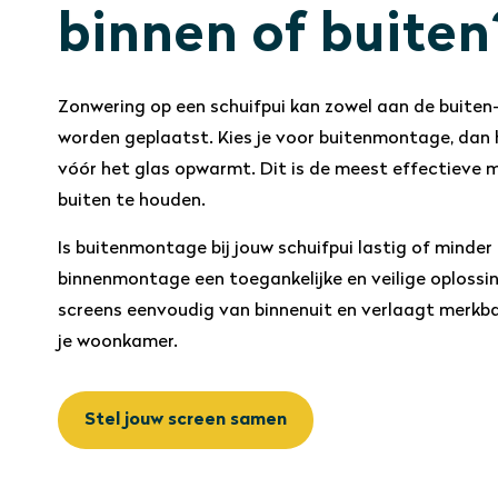
binnen of buiten
Zonwering op een schuifpui kan zowel aan de buiten-
worden geplaatst. Kies je voor buitenmontage, dan 
vóór het glas opwarmt. Dit is de meest effectieve
buiten te houden.
Is buitenmontage bij jouw schuifpui lastig of minder
binnenmontage een toegankelijke en veilige oplossi
screens eenvoudig van binnenuit en verlaagt merkb
je woonkamer.
Stel jouw screen samen