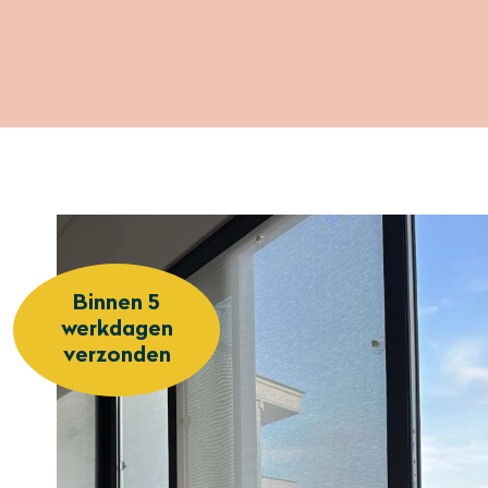
Binnen 5
werkdagen
verzonden