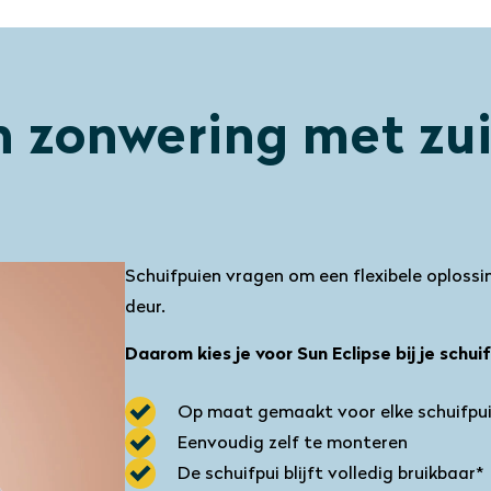
n zonwering met zu
Schuifpuien vragen om een flexibele oplossi
deur.
Daarom kies je voor Sun Eclipse bij je schuif
Op maat gemaakt voor elke schuifpui
Eenvoudig zelf te monteren
De schuifpui blijft volledig bruikbaar*