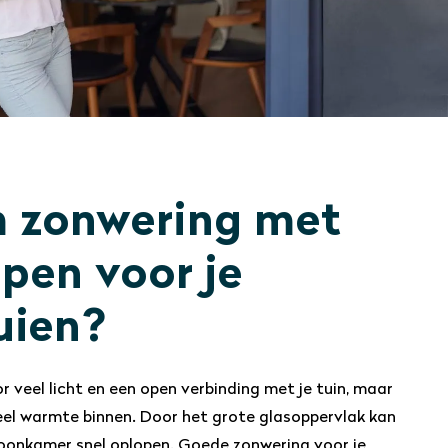
 zonwering met
pen voor je
uien?
r veel licht en een open verbinding met je tuin, maar
eel warmte binnen. Door het grote glasoppervlak kan
woonkamer snel oplopen. Goede zonwering voor je