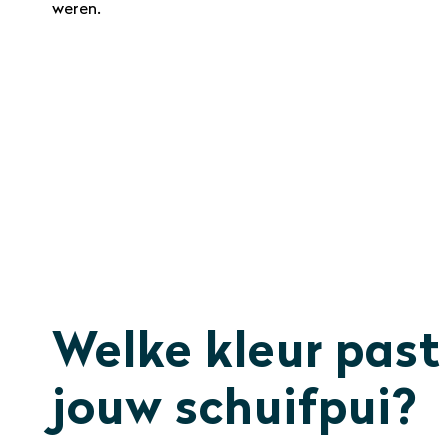
weren.
Welke kleur past 
jouw schuifpui?