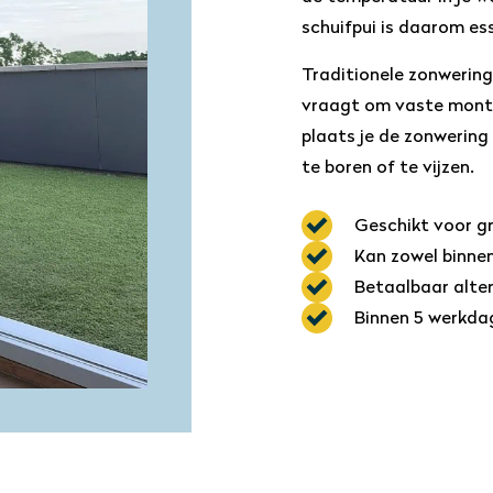
schuifpui is daarom ess
Traditionele zonwering
vraagt om vaste monta
plaats je de zonwering
te boren of te vijzen.
Geschikt voor g
Kan zowel binne
Betaalbaar alter
Binnen 5 werkda