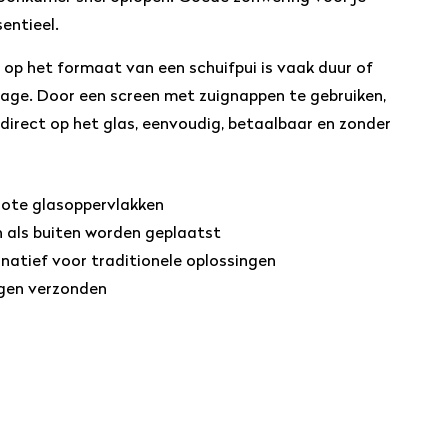
entieel.
 op het formaat van een schuifpui is vaak duur of
ge. Door een screen met zuignappen te gebruiken,
 direct op het glas, eenvoudig, betaalbaar en zonder
rote glasoppervlakken
n als buiten worden geplaatst
natief voor traditionele oplossingen
gen verzonden