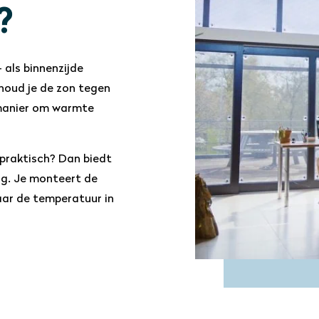
?
 als binnenzijde
houd je de zon tegen
 manier om warmte
 praktisch? Dan biedt
ng. Je monteert de
aar de temperatuur in