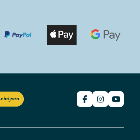
schrijven