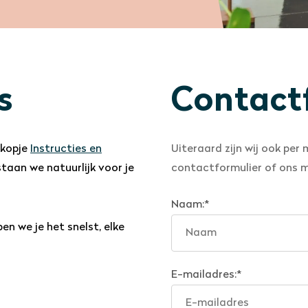
s
Contact
 kopje
Instructies en
Uiteraard zijn wij ook per
taan we natuurlijk voor je
contactformulier of ons m
Naam:
*
en we je het snelst, elke
E-mailadres:
*