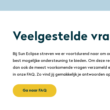
Veelgestelde vr
Bij Sun Eclipse streven we er voortdurend naar om o
best mogelijke ondersteuning te bieden. Om deze r
dan ook de meest voorkomende vragen verzameld 
in onze FAQ. Zo vind jij gemakkelijk je antwoorden op
Ga naar FAQ