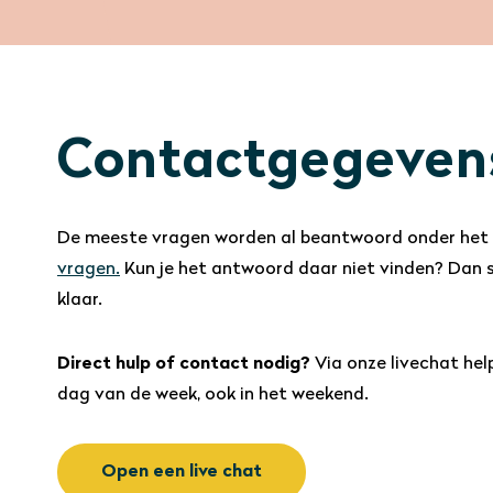
Contactgegeven
De meeste vragen worden al beantwoord onder het
vragen.
Kun je het antwoord daar niet vinden? Dan s
klaar.
Direct hulp of contact nodig?
Via onze livechat help
dag van de week, ook in het weekend.
Open een live chat